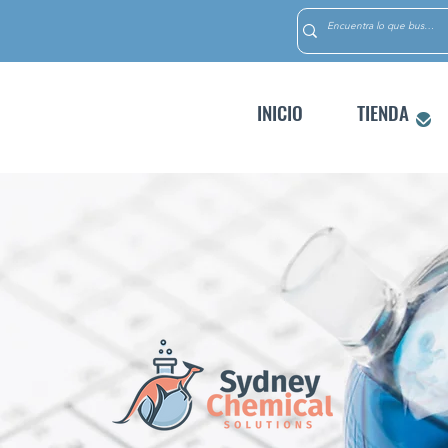
INICIO
TIENDA