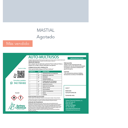
MASTIAL
Agotado
Más vendido