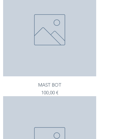
MAST BOT
Precio
100,00 €