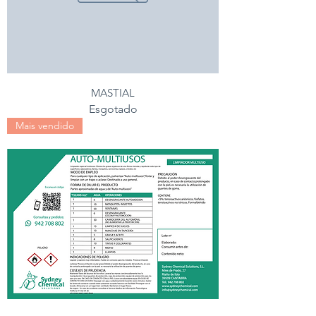
MASTIAL
Esgotado
Mais vendido