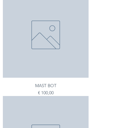
MAST BOT
Preço
€ 100,00