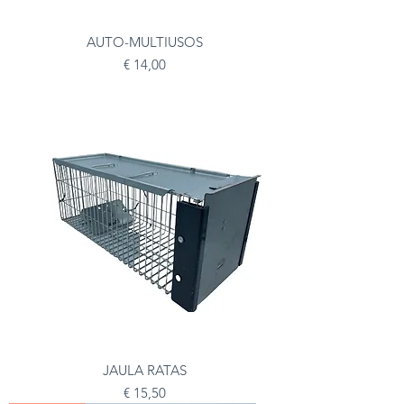
AUTO-MULTIUSOS
Preço
€ 14,00
JAULA RATAS
Preço
€ 15,50